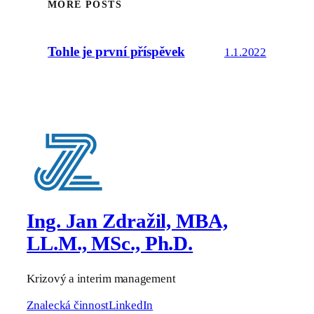
MORE POSTS
Tohle je první příspěvek
1.1.2022
Ing. Jan Zdražil, MBA,
LL.M., MSc., Ph.D.
Krizový a interim management
Znalecká činnost
LinkedIn