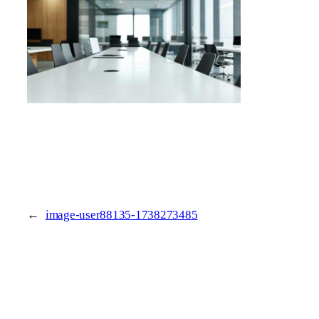
←
image-user88135-1738273485