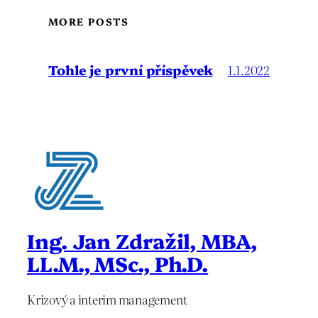
MORE POSTS
Tohle je první příspěvek
1.1.2022
Ing. Jan Zdražil, MBA,
LL.M., MSc., Ph.D.
Krizový a interim management