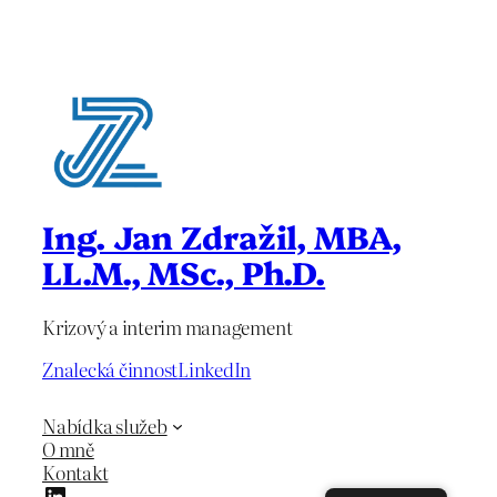
Ing. Jan Zdražil, MBA,
LL.M., MSc., Ph.D.
Krizový a interim management
Znalecká činnost
LinkedIn
Nabídka služeb
O mně
Kontakt
LinkedIn