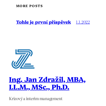
MORE POSTS
Tohle je první příspěvek
1.1.2022
Ing. Jan Zdražil, MBA,
LL.M., MSc., Ph.D.
Krizový a interim management