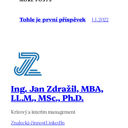
Tohle je první příspěvek
1.1.2022
Ing. Jan Zdražil, MBA,
LL.M., MSc., Ph.D.
Krizový a interim management
Znalecká činnost
LinkedIn