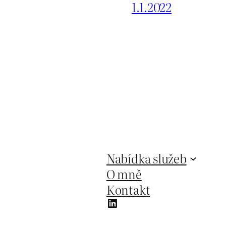
1.1.2022
Nabídka služeb
O mně
Kontakt
LinkedIn