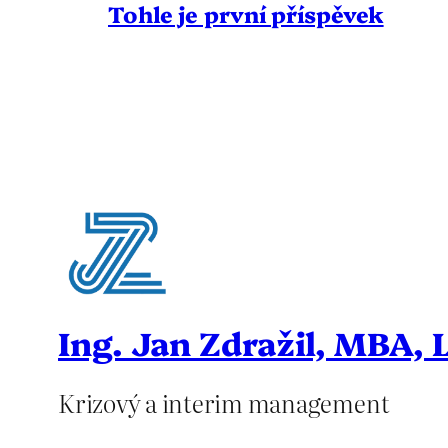
Tohle je první příspěvek
Ing. Jan Zdražil, MBA, 
Krizový a interim management