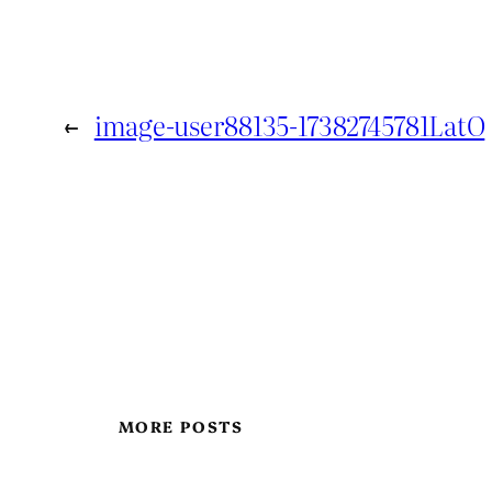
←
image-user88135-17382745781LatO
MORE POSTS